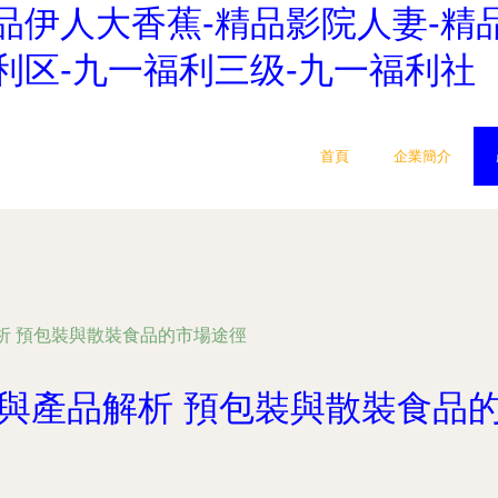
品伊人大香蕉-精品影院人妻-精
利区-九一福利三级-九一福利社
首頁
企業簡介
析 預包裝與散裝食品的市場途徑
與產品解析 預包裝與散裝食品