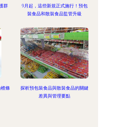
護群
9月起，這些新規正式施行！預包
裝食品和散裝食品監管升級
山楂條
探析預包裝食品與散裝食品的關鍵
差異與管理要點