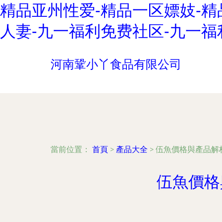
精品亚州性爱-精品一区嫖妓-精
人妻-九一福利免费社区-九一福
河南鞏小丫食品有限公司
當前位置：
首頁
>
產品大全
>
伍魚價格與產品解
伍魚價格