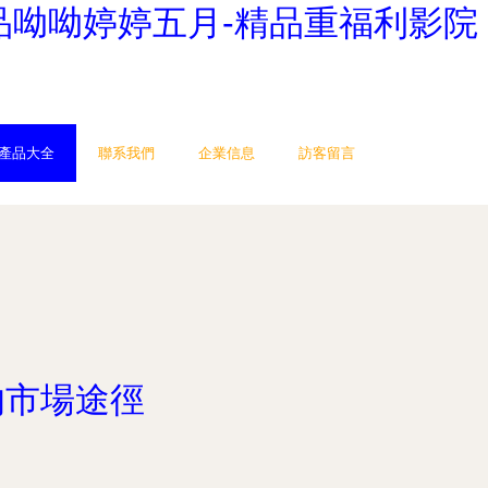
品呦呦婷婷五月-精品重福利影院
產品大全
聯系我們
企業信息
訪客留言
的市場途徑