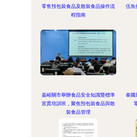
零售預包裝食品及散裝食品操作流
伍魚
程指南
嘉峪關市舉辦食品安全知識暨標準
泰國
宣貫培訓班，聚焦預包裝食品與散
裝食品管理