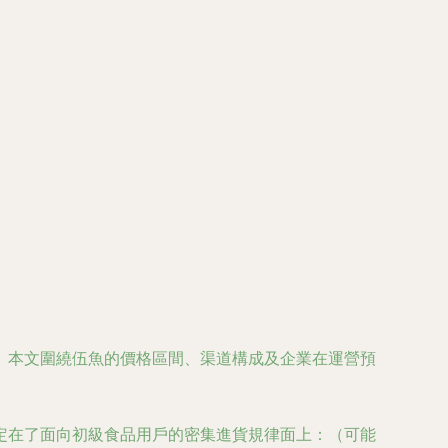
。本文圍繞伍魚的價格區間、渠道構成及企業在運營預
定在了面向初級食品用戶的密集進貨規律面上：（可能