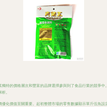
其獨特的價格層次和豐富的品牌選擇參與到了食品行業的競爭中
解析。
價優化價值至關重要。起初整體市場的零售數據顯示單斤伍魚設