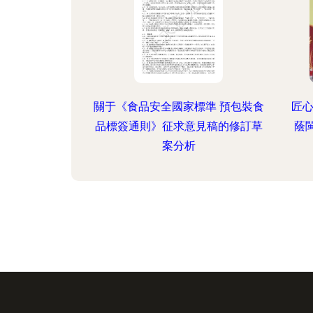
關于《食品安全國家標準 預包裝食
匠
品標簽通則》征求意見稿的修訂草
蔭
案分析