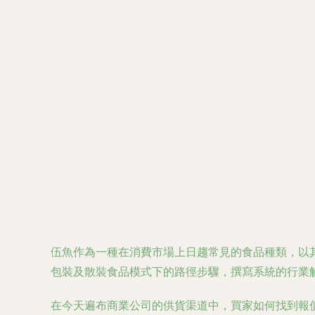
伍魚作為一種在消費市場上日趨常見的食品種類，以
包裝及散裝食品模式下的路徑步驟，撰寫系統的行業
在今天遍布商業公司的供貨渠道中，買家如何找到報